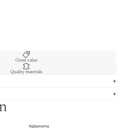
Great value
Quality materials
on
Aglaonema