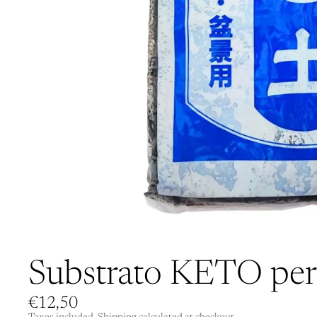
Substrato KETO per 
€12,50