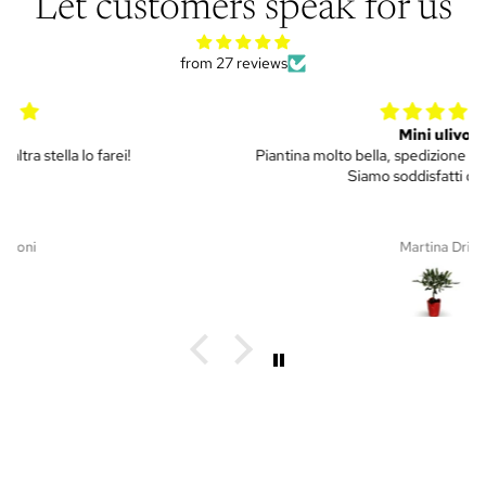
Let customers speak for us
from 27 reviews
Mini ulivo
Piantina molto bella, spedizione efficiente e puntuale.
Siamo soddisfatti di tutto!!
Martina Dri