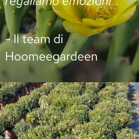
regaliamo emozioni".
- Il team di
Hoomeegardeen