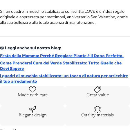
Sì, un quadro in muschio stabilizzato con scritta LOVE è un'idea regalo
originale e apprezzata per matrimoni, anniversari o San Valentino, grazie
alla sua bellezza e alla totale assenza di manutenzione.
📖 Leggi anche sul nostro blog:
Festa della Mamma: Perché Regalare Piante è il Dono Perfetto.
Come Prendersi Cura del Verde Stabilizzato: Tutto Quello che
Devi Sapere
I quadri di muschio stabilizzato: un tocco di natura per arricchire
il tuo arredamento
Made with care
Great value
Elegant design
Quality materials