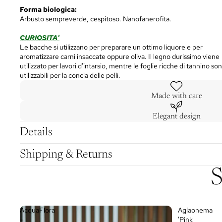
Forma biologica:
Arbusto sempreverde, cespitoso. Nanofanerofita.
CURIOSITA'
Le bacche si utilizzano per preparare un ottimo liquore e per
aromatizzare carni insaccate oppure oliva. Il legno durissimo viene
utilizzato per lavori d'intarsio, mentre le foglie ricche di tannino so
utilizzabili per la concia delle pelli.
Made with care
Elegant design
Details
Shipping & Returns
S
AcquaFlora
Aglaonema
-
'Pink