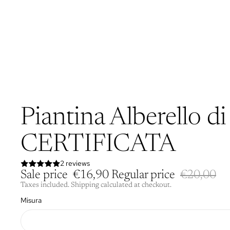
Piantina Alberello d
CERTIFICATA
2 reviews
Sale price
€16,90
Regular price
€20,00
Taxes included. Shipping calculated at checkout.
Misura