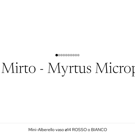
i Mirto - Myrtus Micro
Mini-Alberello vaso ⌀14 ROSSO o BIANCO