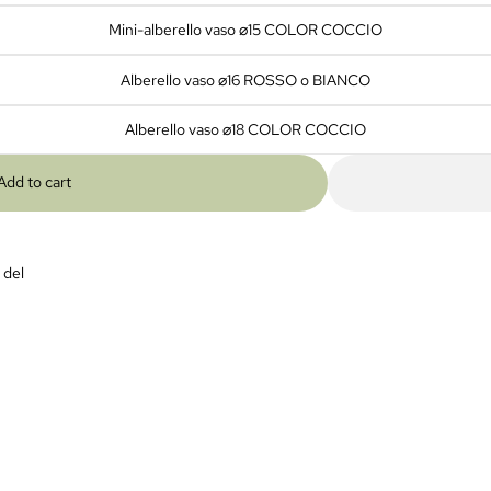
Mini-alberello vaso ⌀15 COLOR COCCIO
Alberello vaso ⌀16 ROSSO o BIANCO
Alberello vaso ⌀18 COLOR COCCIO
Add to cart
del