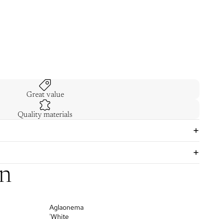
Great value
Quality materials
on
Aglaonema
'White