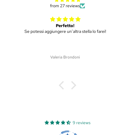
from 27 reviews
Mini ulivo
Piantina molto bella, spedizione efficiente e puntuale.
Siamo soddisfatti di tutto!!
Martina Dri
9 reviews