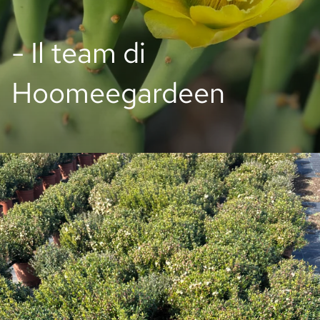
- Il team di
Hoomeegardeen