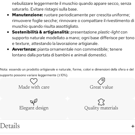
nebulizzare leggermente il muschio quando appare secco, senza
saturarlo. Evitare ristagni sulla base.
Manutenzione:
ruotare periodicamente per crescita uniforme;
rimuovere foglie secche; rinnovare o compattare il rivestimento di
muschio quando risulta assottigliato.
Sostenibilità & artigianalità:
presentazione
plastic-light
con
supporto naturale modellato a mano; ogni base differisce per tono
e texture, attestando la lavorazione artigianale.
Avvertenze:
pianta ornamentale non commestibile; tenere
lontano dalla portata di bambini e animali domestici.
Nota: essendo un prodotto artigianale e naturale, forme, colori e dimensioni della sfera e del
supporto possono variare leggermente (±10%).
Made with care
Great value
Elegant design
Quality materials
Details