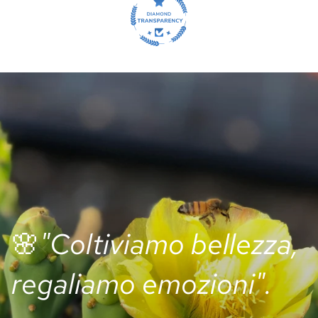
🌸
"Coltiviamo bellezza,
regaliamo emozioni".