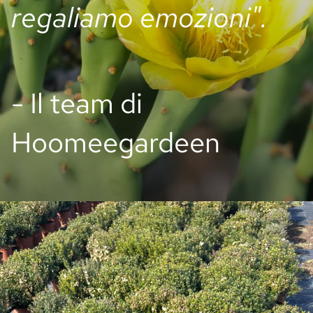
regaliamo emozioni".
- Il team di
Hoomeegardeen