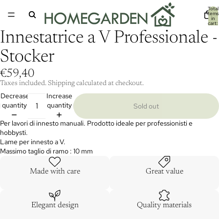
Total
items
in
cart:
0
Innestatrice a V Professionale -
Stocker
€59,40
Taxes included. Shipping calculated at checkout.
Decrease
Increase
quantity
quantity
Sold out
Per lavori di innesto manuali. Prodotto ideale per professionisti e
hobbysti.
Lame per innesto a V.
Massimo taglio di ramo : 10 mm
Made with care
Great value
Elegant design
Quality materials