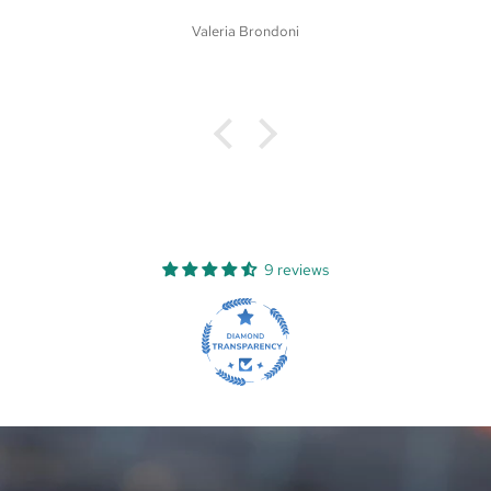
Martina Dri
9 reviews