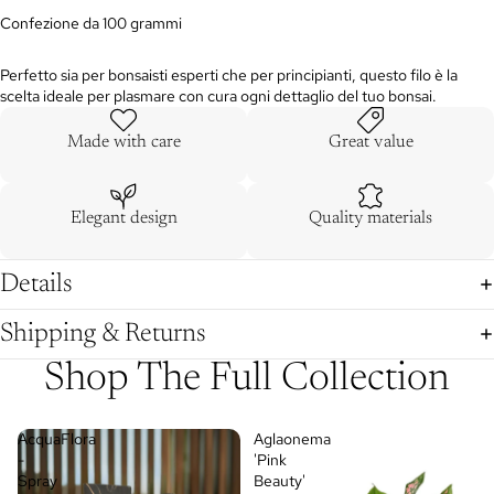
Confezione da 100 grammi
Perfetto sia per bonsaisti esperti che per principianti, questo filo è la
scelta ideale per plasmare con cura ogni dettaglio del tuo bonsai.
Made with care
Great value
Elegant design
Quality materials
Details
Shipping & Returns
Shop The Full Collection
AcquaFlora
Aglaonema
-
'Pink
Spray
Beauty'