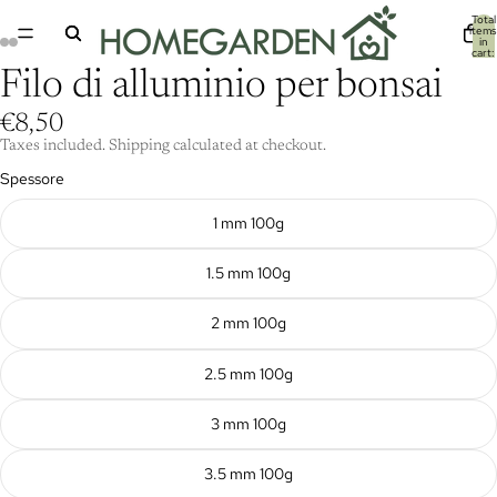
Total
items
in
cart:
0
Filo di alluminio per bonsai
€8,50
Taxes included. Shipping calculated at checkout.
Spessore
1 mm 100g
1.5 mm 100g
2 mm 100g
2.5 mm 100g
3 mm 100g
3.5 mm 100g