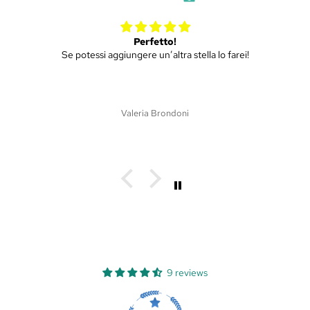
Mini ulivo
Piantina molto bella, spedizione efficiente e puntuale.
Siamo soddisfatti di tutto!!
Martina Dri
9 reviews