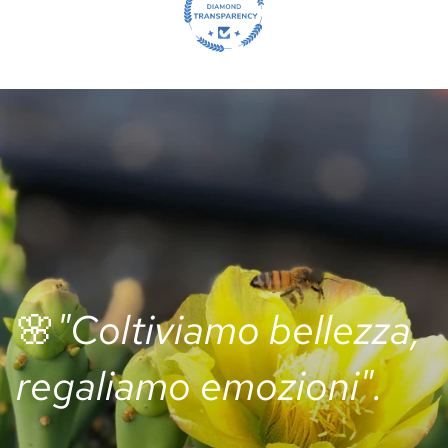
🌸
"Coltiviamo bellezza,
regaliamo emozioni".