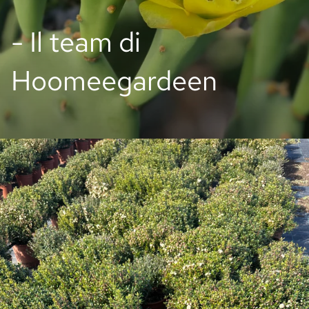
- Il team di
Hoomeegardeen