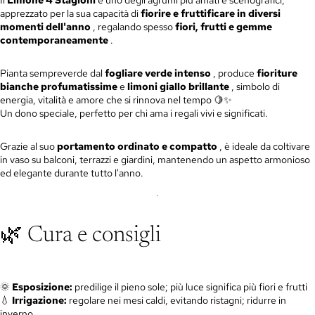
apprezzato per la sua capacità di
fiorire e fruttificare in diversi
momenti dell'anno
, regalando spesso
fiori, frutti e gemme
contemporaneamente
.
Pianta sempreverde dal
fogliare verde intenso
, produce
fioriture
bianche profumatissime
e
limoni giallo brillante
, simbolo di
energia, vitalità e amore che si rinnova nel tempo 🍋✨
Un dono speciale, perfetto per chi ama i regali vivi e significati.
Grazie al suo
portamento ordinato e compatto
, è ideale da coltivare
in vaso su balconi, terrazzi e giardini, mantenendo un aspetto armonioso
ed elegante durante tutto l'anno.
🌿 Cura e consigli
🌞
Esposizione:
predilige il pieno sole; più luce significa più fiori e frutti
💧
Irrigazione:
regolare nei mesi caldi, evitando ristagni; ridurre in
inverno