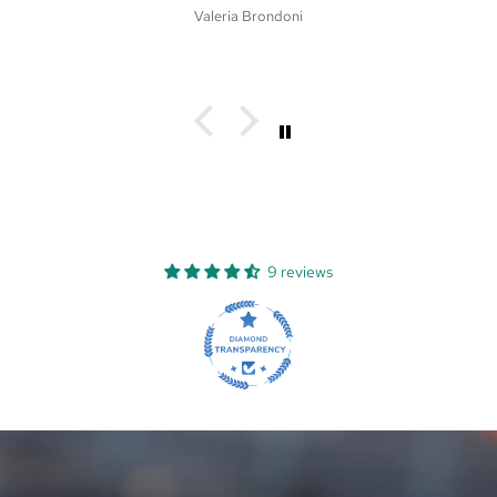
Martina Dri
9 reviews