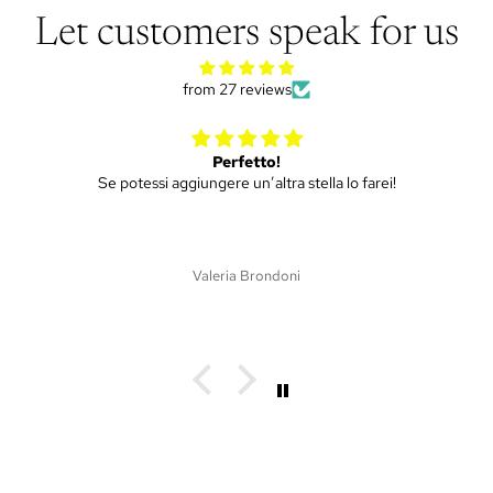
Let customers speak for us
from 27 reviews
Mini ulivo
ei!
Piantina molto bella, spedizione efficiente e puntual
Siamo soddisfatti di tutto!!
Martina Dri