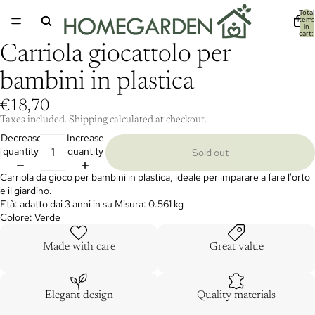
Total
items
in
cart:
0
Carriola giocattolo per
bambini in plastica
€18,70
Taxes included. Shipping calculated at checkout.
Decrease
Increase
quantity
quantity
Sold out
Carriola da gioco per bambini in plastica, ideale per imparare a fare l'orto
e il giardino.
Età: adatto dai 3 anni in su Misura: 0.561 kg
Colore: Verde
Made with care
Great value
Elegant design
Quality materials