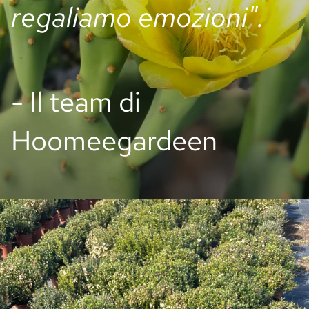
regaliamo emozioni".
- Il team di
Hoomeegardeen