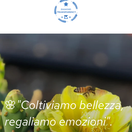
🌸
"Coltiviamo bellezza,
regaliamo emozioni".