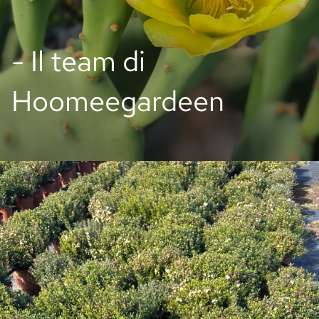
- Il team di
Hoomeegardeen