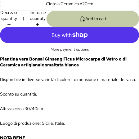
Ciotola Ceramica ø20cm
Decrease
Increase
quantity
quantity
Add to cart
More payment options
Piantina vera Bonsai Ginseng Ficus
Microcarpa
di Vetro o di
Ceramica artigianale smaltata bianca
Disponibile in diverse varietà di colore, dimensione e materiale del vaso.
Sconto su quantità.
Altezza circa 30/40cm
Luogo di produzione: Sicilia, Italia.
NOTA BENE