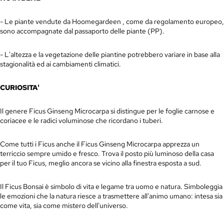
- Le piante vendute da
Hoomegardeen
, come da regolamento europeo,
sono accompagnate dal passaporto delle piante (PP).
- L'altezza e la vegetazione delle piantine potrebbero variare in base alla
stagionalità ed ai cambiamenti climatici.
CURIOSITA'
Il genere Ficus Ginseng
Microcarpa
si distingue per le foglie carnose e
coriacee e le radici voluminose che ricordano i tuberi.
Come tutti i Ficus anche il Ficus Ginseng
Microcarpa
apprezza un
terriccio sempre umido e fresco. Trova il posto più luminoso della casa
per il tuo Ficus, meglio ancora se vicino alla finestra esposta a sud.
Il Ficus Bonsai è simbolo di vita e legame tra uomo e natura. Simboleggia
le emozioni che la natura riesce a trasmettere all'animo umano: intesa sia
come vita, sia come mistero dell'universo.