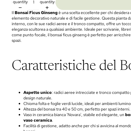
quantity
quantity
Il
Bonsai Ficus Ginseng
è una scelta eccellente per chi desidera
elemento decorativo naturale e di facile gestione. Questa pianta d
interno, con le sue radici aeree e il tronco compatto, offre un tocco
eleganza scultorea a qualsiasi ambiente. Ideale per scrivanie, librer
come punto focale, il bonsai ficus ginseng è perfetto per arricchire 
spazi.
Caratteristiche del 
Aspetto unico
: radici aeree intrecciate e tronco compatto
design naturale.
Chioma folta e foglie verdi lucide, ideali per ambienti lumino
Altezza del bonsai tra 40 e 50 cm, perfetto per spazi interni.
Vaso in ceramica bianca 'Novara', stabile ed elegante, un
bo
vaso ceramica
.
Facilità di gestione, adatto anche per chi si avvicina al mond