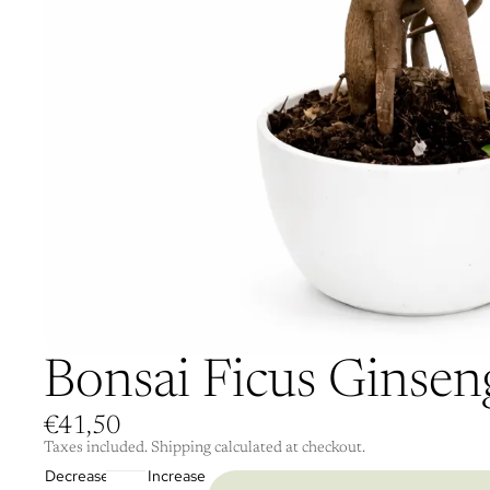
Bonsai Ficus Ginsen
€41,50
Taxes included. Shipping calculated at checkout.
Decrease
Increase