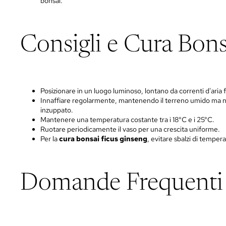
bonsai.
Consigli e Cura Bon
Posizionare in un luogo luminoso, lontano da correnti d'aria 
Innaffiare regolarmente, mantenendo il terreno umido ma 
inzuppato.
Mantenere una temperatura costante tra i 18°C e i 25°C.
Ruotare periodicamente il vaso per una crescita uniforme.
Per la
cura bonsai ficus ginseng
, evitare sbalzi di temper
Domande Frequenti 