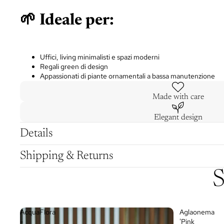
🌱 Ideale per:
Uffici, living minimalisti e spazi moderni
Regali green di design
Appassionati di piante ornamentali a bassa manutenzione
Made with care
Elegant design
Details
Shipping & Returns
S
AcquaFlora
Aglaonema
-
'Pink