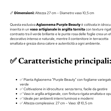
📏
Dimensioni:
Altezza 27 cm – Diametro vaso 10,5 cm
Questa esclusiva
Aglaonema Purple Beauty
è coltivata in idrocu
inserita in un
vaso artigianale in argilla tornita
con texture rigata
contrasto tra il verde brillante e le punte rosa delle foglie crea un e
decorativo intenso e naturale, mentre il contenitore in terracotta
smaltata e grezza dona calore e autenticità a ogni ambiente.
✅ Caratteristiche principali
✅ Pianta Aglaonema "Purple Beauty" con fogliame variegat
verde
✅ Coltivazione in idrocultura: senza terra, facile da gestire
✅ Vaso in argilla artigianale, con finitura rigata smaltata e op
✅ Ideale per ambienti interni luminosi e moderni
✅ Altezza complessiva: 27 cm – Vaso: Ø 10,5 cm