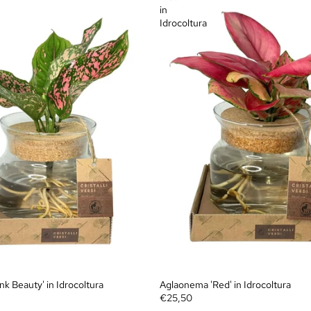
in
Idrocoltura
k Beauty' in Idrocoltura
Aglaonema 'Red' in Idrocoltura
€25,50