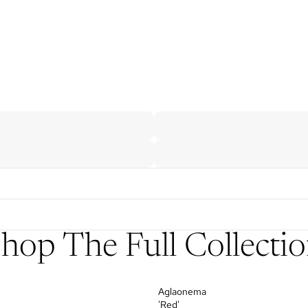
hop The Full Collecti
Aglaonema
'Red'