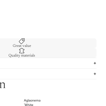
Great value
Quality materials
on
Aglaonema
'White