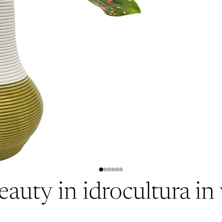
uty in idrocultura in v