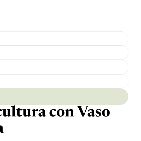
ultura con Vaso
a