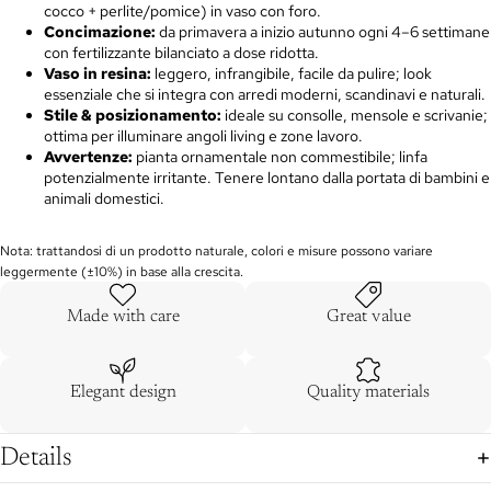
cocco + perlite/pomice) in vaso con foro.
Concimazione
:
da primavera a inizio autunno ogni 4–6 settimane
con fertilizzante bilanciato a dose ridotta.
Vaso in resina:
leggero, infrangibile, facile da pulire; look
essenziale che si integra con arredi moderni, scandinavi e naturali.
Stile & posizionamento:
ideale su consolle, mensole e scrivanie;
ottima per illuminare angoli living e zone lavoro.
Avvertenze:
pianta ornamentale non commestibile; linfa
potenzialmente irritante. Tenere lontano dalla portata di bambini e
animali domestici.
Nota: trattandosi di un prodotto naturale, colori e misure possono variare
leggermente (±10%) in base alla crescita.
Made with care
Great value
Elegant design
Quality materials
Details