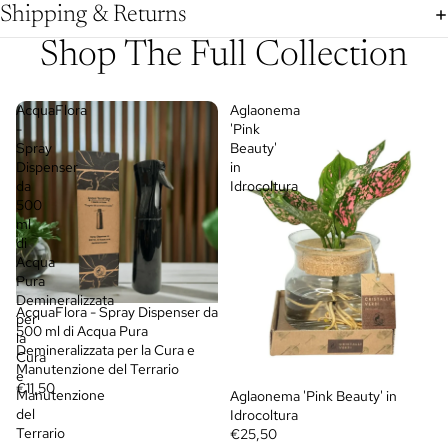
Shipping & Returns
Shop The Full Collection
AcquaFlora
Aglaonema
-
'Pink
Spray
Beauty'
Dispenser
in
da
Idrocoltura
500
ml
di
Acqua
Pura
Demineralizzata
AcquaFlora - Spray Dispenser da
per
500 ml di Acqua Pura
la
Demineralizzata per la Cura e
Cura
Manutenzione del Terrario
e
€11,50
Manutenzione
Aglaonema 'Pink Beauty' in
del
Idrocoltura
Terrario
€25,50