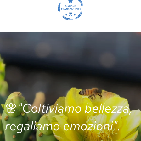
🌸
"Coltiviamo bellezza,
regaliamo emozioni".