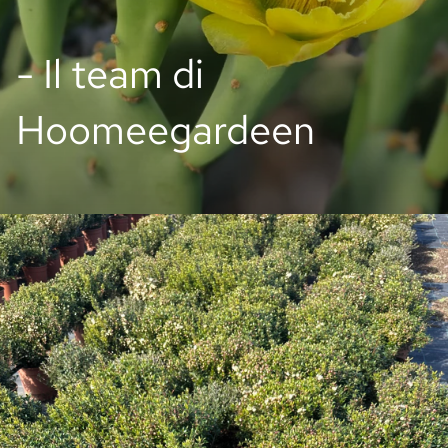
- Il team di
Hoomeegardeen